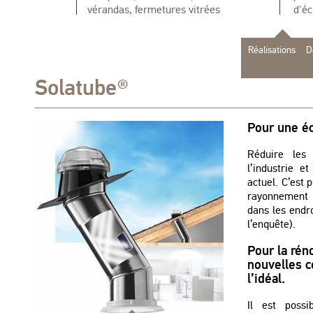
vérandas, fermetures vitrées
d'éc
Réalisations
D
Solatube®
Pour une é
Réduire les 
l’industrie e
actuel. C’est 
rayonnement 
dans les endr
l’enquête).
Pour la rén
nouvelles c
l’idéal.
Il est possib