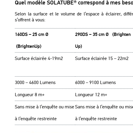
Quel modèle SOLATUBE® correspond à mes beso
Selon la surface et le volume de l’espace à éclairer, dif
s’offrent à vous:
160DS – 25 cm Ø
290DS – 35 cm Ø (Brighten
(BrightenUp)
Up)
Surface éclairée 4-19m2
Surface éclairée 15 – 22m2
3000 – 4600 Lumens
6000 – 9100 Lumens
Longueur 8 m+
Longueur 12 m+
Sans mise à l’enquête ou mise
Sans mise à l’enquête ou mis
à l’enquête restreinte
à l’enquête restreinte