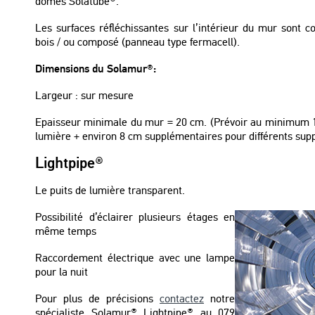
dômes Solatube®.
Les surfaces réfléchissantes sur l’intérieur du mur sont 
bois / ou composé (panneau type fermacell).
Dimensions du Solamur®:
Largeur : sur mesure
Epaisseur minimale du mur = 20 cm. (Prévoir au minimum 
lumière + environ 8 cm supplémentaires pour différents sup
Lightpipe®
Le puits de lumière transparent.
Possibilité d’éclairer plusieurs étages en
même temps
Raccordement électrique avec une lampe
pour la nuit
Pour plus de précisions
contactez
notre
spécialiste Solamur® Lightpipe® au 079