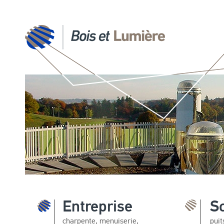
Entreprise
S
charpente, menuiserie,
puit