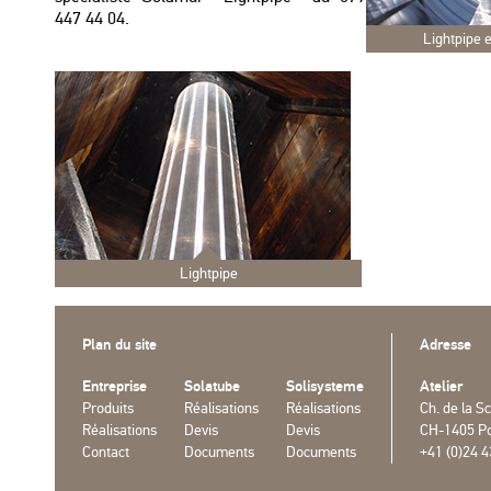
447 44 04.
Lightpipe e
Lightpipe
Plan du site
Adresse
Entreprise
Solatube
Solisysteme
Atelier
Produits
Réalisations
Réalisations
Ch. de la Sc
Réalisations
Devis
Devis
CH-1405 P
Contact
Documents
Documents
+41 (0)24 4