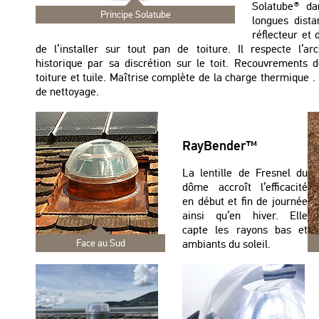
Solatube® da
Principe Solatube
longues dista
réflecteur et
de l’installer sur tout pan de toiture. Il respecte l’ar
historique par sa discrétion sur le toit. Recouvrements d
toiture et tuile. Maîtrise complète de la charge thermique .
de nettoyage.
RayBender™
La lentille de Fresnel du
dôme accroît l’efficacité
en début et fin de journée
ainsi qu’en hiver. Elle
capte les rayons bas et
Face au Sud
ambiants du soleil.