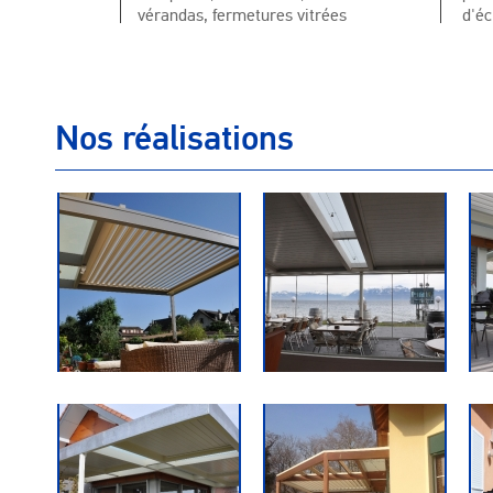
vérandas, fermetures vitrées
d'éc
Nos réalisations