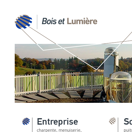
Entreprise
S
charpente, menuiserie,
puit